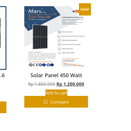
Sale!
.6
Solar Panel 450 Watt
Rp
1.800.000
Rp
1.200.000
Add to cart
Compare