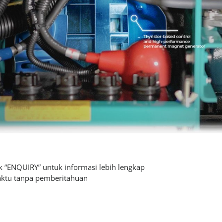
 “ENQUIRY” untuk informasi lebih lengkap
aktu tanpa pemberitahuan