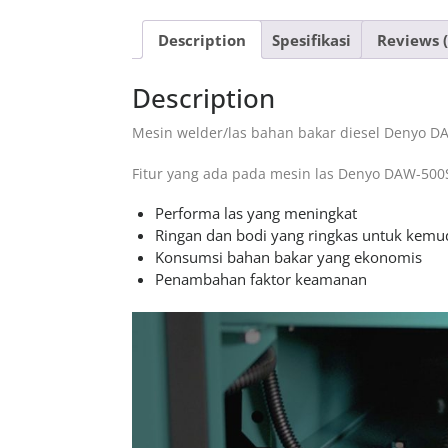
Description
Spesifikasi
Reviews (
Description
Mesin welder/las bahan bakar diesel Denyo D
Fitur yang ada pada mesin las Denyo DAW-500S
Performa las yang meningkat
Ringan dan bodi yang ringkas untuk kemu
Konsumsi bahan bakar yang ekonomis
Penambahan faktor keamanan