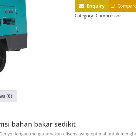
Enquiry
Compar
Category:
Compressor
ws (0)
umsi bahan bakar sedikit
h Denyo dengan mengutamakan efisensi yang optimal untuk meng