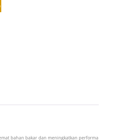
e
hemat bahan bakar dan meningkatkan performa