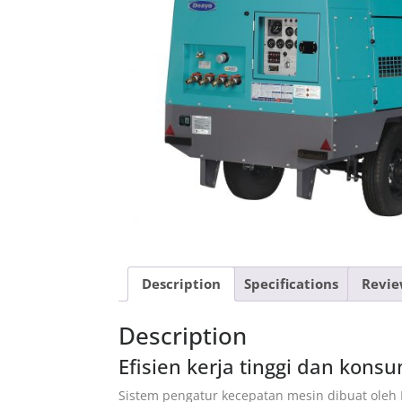
Description
Specifications
Revie
Description
Efisien kerja tinggi dan kons
Sistem pengatur kecepatan mesin dibuat ole