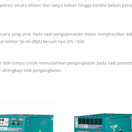
operasi secara efisien dari tanpa beban hingga kondisi beban pe
uara yang unik. Pada saat pengoperasian mesin menghasilkan kebi
 sekitar 56-66 dB(A) kecuali tipe DIS-1850.
tur titik tumpu untuk memudahkan pengangkatan pada saat pemind
 dilengkapi titik pengangkatan.