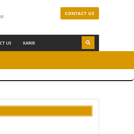
CONTACT US
IB
CT US
KARIR