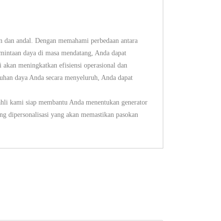
en dan andal. Dengan memahami perbedaan antara
rmintaan daya di masa mendatang, Anda dapat
i akan meningkatkan efisiensi operasional dan
tuhan daya Anda secara menyeluruh, Anda dapat
ahli kami siap membantu Anda menentukan generator
ng dipersonalisasi yang akan memastikan pasokan