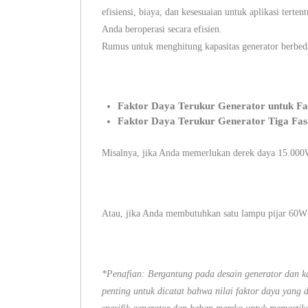
efisiensi, biaya, dan kesesuaian untuk aplikasi tert
Anda beroperasi secara efisien.
Rumus untuk menghitung kapasitas generator berbeda a
Faktor Daya Terukur Generator untuk Fa
Faktor Daya Terukur Generator Tiga Fas
Misalnya, jika Anda memerlukan derek daya 15.000W
Atau, jika Anda membutuhkan satu lampu pijar 60W 
*Penafian: Bergantung pada desain generator dan ka
penting untuk dicatat bahwa nilai faktor daya yang