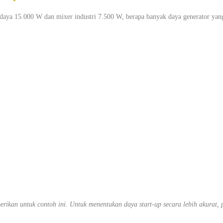
daya 15.000 W dan mixer industri 7.500 W, berapa banyak daya generator yan
rikan untuk contoh ini. Untuk menentukan daya start-up secara lebih akurat, 