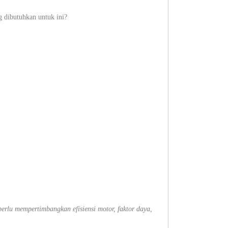
g dibutuhkan untuk ini?
perlu mempertimbangkan efisiensi motor, faktor daya,