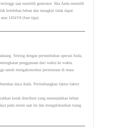
rtinggi saat memilih generator. Jika Anda memilih
lah kelebihan beban dan mungkin tidak dapat
atau 141kVA (fase tiga).
ndatang. Seiring dengan pertumbuhan operasi Anda,
 peningkatan penggunaan dari waktu ke waktu.
angga untuk mengakomodasi permintaan di masa
kebutuhan daya Anda. Pertimbangkan faktor-faktor
yerahkan kotak distribusi yang menunjukkan beban
aya pada mesin saat ini dan mengalokasikan ruang