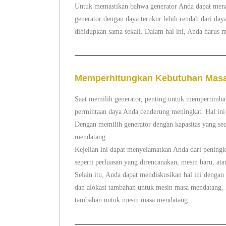
Untuk memastikan bahwa generator Anda dapat menan
generator dengan daya terukur lebih rendah dari d
dihidupkan sama sekali. Dalam hal ini, Anda harus 
Memperhitungkan Kebutuhan Mas
Saat memilih generator, penting untuk mempertimba
permintaan daya Anda cenderung meningkat. Hal ini 
Dengan memilih generator dengan kapasitas yang se
mendatang.
Kejelian ini dapat menyelamatkan Anda dari peningk
seperti perluasan yang direncanakan, mesin baru, a
Selain itu, Anda dapat mendiskusikan hal ini dengan
dan alokasi tambahan untuk mesin masa mendatang. 
tambahan untuk mesin masa mendatang.