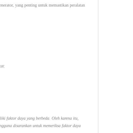
 generator, yang penting untuk memastikan peralatan
ut:
ki faktor daya yang berbeda. Oleh karena itu,
engguna disarankan untuk memeriksa faktor daya