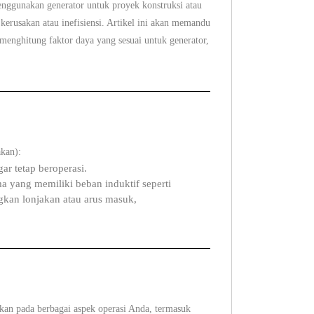
nggunakan generator untuk proyek konstruksi atau
erusakan atau inefisiensi. Artikel ini akan memandu
enghitung faktor daya yang sesuai untuk generator,
akan):
ar tetap beroperasi.
a yang memiliki beban induktif seperti
ngkan lonjakan atau arus masuk,
ikan pada berbagai aspek operasi Anda, termasuk