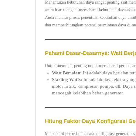
Menentukan kebutuhan daya sangat penting saat mem
acara luar ruangan, memahami kebutuhan daya akan m
Anda melalui proses penentuan kebutuhan daya untuk
dan memperhitungkan potensi permintaan daya di m
Pahami Dasar-Dasarnya: Watt Berja
Untuk memulai, penting untuk memahami perbedaan an
Watt Berjalan:
Ini adalah daya berjalan ter
Starting Watts:
Ini adalah daya ekstra yang
motor listrik, kompresor, pompa, dll. Daya 
mencegah kelebihan beban generator.
Hitung Faktor Daya Konfigurasi G
Memahami perbedaan antara konfigurasi generator sat