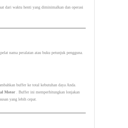
t dari waktu henti yang diminimalkan dan operasi
 pelat nama peralatan atau buku petunjuk pengguna.
mbahkan buffer ke total kebutuhan daya Anda.
ial Motor
. Buffer ini memperhitungkan lonjakan
usan yang lebih cepat.