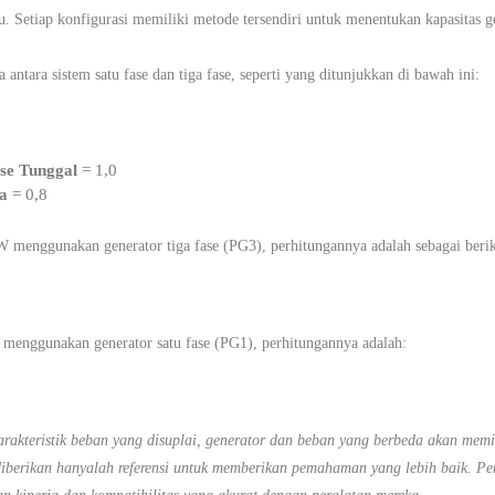
entu. Setiap konfigurasi memiliki metode tersendiri untuk menentukan kapasitas
ntara sistem satu fase dan tiga fase, seperti yang ditunjukkan di bawah ini:
se Tunggal
= 1,0
a
= 0,8
 menggunakan generator tiga fase (PG3), perhitungannya adalah sebagai berik
menggunakan generator satu fase (PG1), perhitungannya adalah:
rakteristik beban yang disuplai, generator dan beban yang berbeda akan memili
 diberikan hanyalah referensi untuk memberikan pemahaman yang lebih baik. P