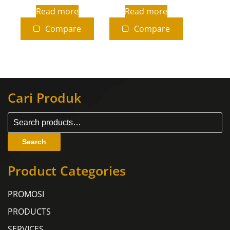
Read more
Read more
Compare
Compare
Cari Produk
Search
Product Categories
PROMOSI
PRODUCTS
SERVICES