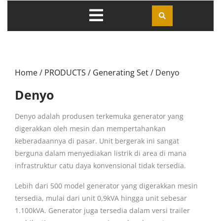
Home
/
PRODUCTS
/
Generating Set
/ Denyo
Denyo
Denyo adalah produsen terkemuka generator yang
digerakkan oleh mesin dan mempertahankan
keberadaannya di pasar. Unit bergerak ini sangat
berguna dalam menyediakan listrik di area di mana
infrastruktur catu daya konvensional tidak tersedia.
Lebih dari 500 model generator yang digerakkan mesin
tersedia, mulai dari unit 0,9kVA hingga unit sebesar
1.100kVA. Generator juga tersedia dalam versi trailer