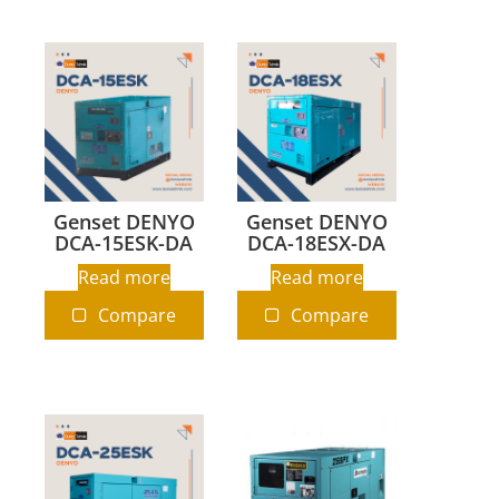
Genset DENYO
Genset DENYO
DCA-15ESK-DA
DCA-18ESX-DA
Read more
Read more
Compare
Compare