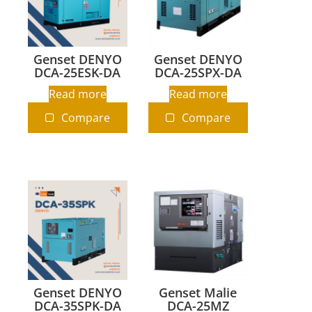
Genset DENYO
Genset DENYO
DCA-25ESK-DA
DCA-25SPX-DA
Read more
Read more
Compare
Compare
Genset DENYO
Genset Malie
DCA-35SPK-DA
DCA-25MZ